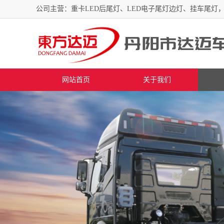
公司主营：重卡LED后尾灯、LED电子尾灯边灯、挂车尾灯，
网站首页
关于我们