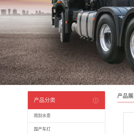
产品展
产品分类
雨刮水壶
国产车灯