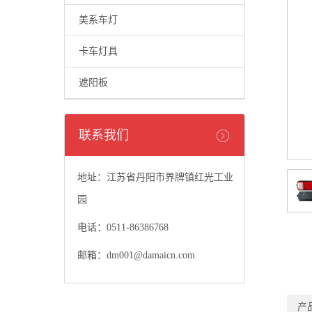
美系车灯
卡车灯具
遮阳板
联系我们
地址：江苏省丹阳市界牌镇红光工业
园
电话：0511-86386768
邮箱：dm001@damaicn.com
产