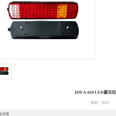
1
2
3
DM-A-010 LED豪沃
浏览：3834
品详情