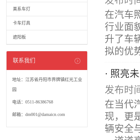
发布时间：
美系车灯
在汽车
卡车灯具
行业面
升了车
遮阳板
拟的优势
联系我们
· 照亮
地址：江苏省丹阳市界牌镇红光工业
发布时间：
园
在当代
电话：0511-86386768
现，更
邮箱：dm001@damaicn.com
辆安全