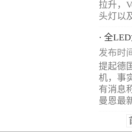
拉升，V
头灯以及.
· 全L
发布时间：
提起德
机，事
有消息
曼恩最新