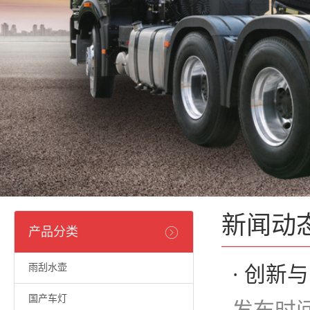
新闻动
产品分类
雨刮水壶
· 创新
国产车灯