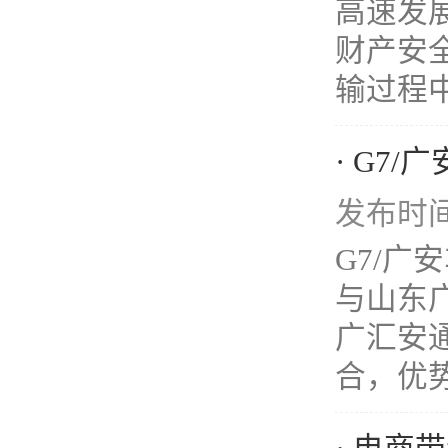
高速发
财产安
输过程中
· G7
发布时间：
G7/广
与山东
广汇安
合，优势