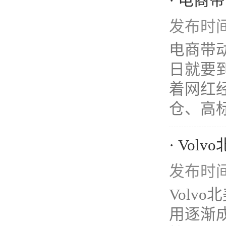
· 电商
发布时间：
电商带
日就要
着网红
仓、高标
· Vo
发布时间：
Volv
用逐渐