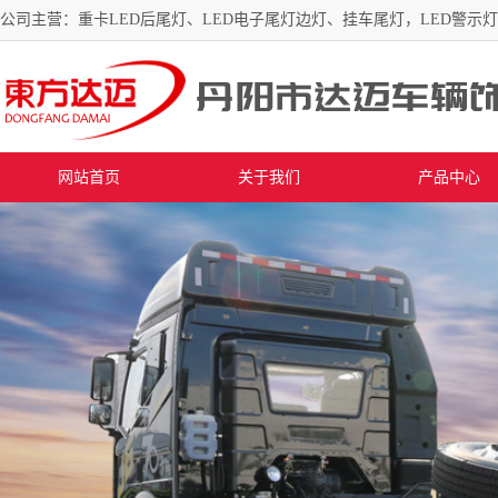
公司主营：重卡LED后尾灯、LED电子尾灯边灯、挂车尾灯，LED警示
网站首页
关于我们
产品中心