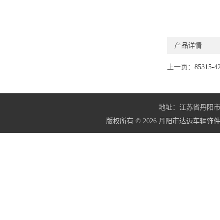
产品详情
上一页：
85315-
地址：江苏省丹阳市界牌镇
版权所有 © 2026 丹阳市达迈车辆饰