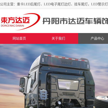
公司主营：重卡LED后尾灯、LED电子尾灯边灯、挂车尾灯，LED警示
网站首页
关于我们
产品中心